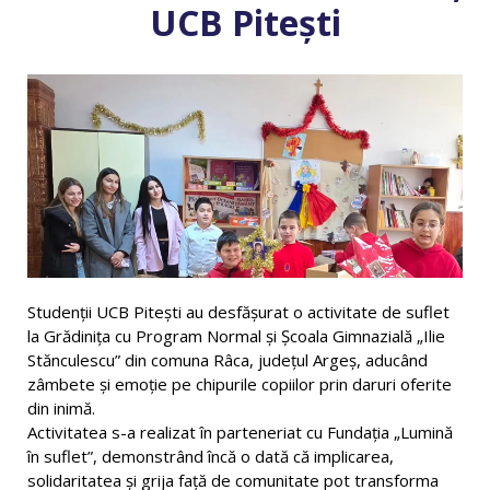
UCB Pitești
Studenții UCB Pitești au desfășurat o activitate de suflet
la Grădinița cu Program Normal și Școala Gimnazială „Ilie
Stănculescu” din comuna Râca, județul Argeș, aducând
zâmbete și emoție pe chipurile copiilor prin daruri oferite
din inimă.
Activitatea s-a realizat în parteneriat cu Fundația „Lumină
în suflet”, demonstrând încă o dată că implicarea,
solidaritatea și grija față de comunitate pot transforma