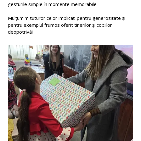
gesturile simple în momente memorabile.
Mulțumim tuturor celor implicați pentru generozitate și
pentru exemplul frumos oferit tinerilor și copiilor
deopotrivă!