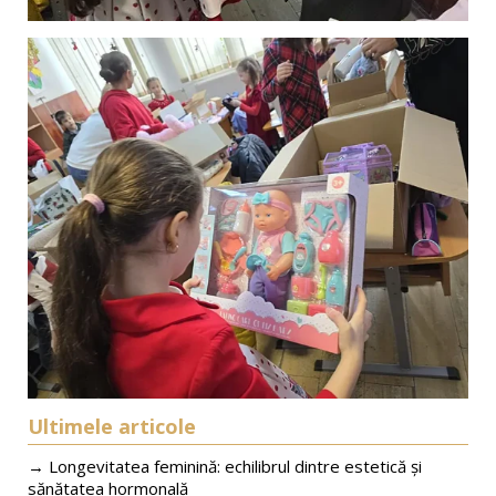
Ultimele articole
→ Longevitatea feminină: echilibrul dintre estetică și
sănătatea hormonală