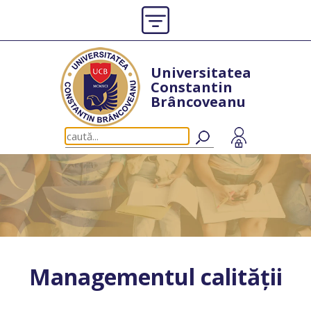
Universitatea
Constantin
Brâncoveanu
Managementul calității