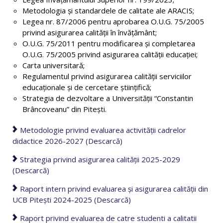
Metodologia şi standardele de calitate ale ARACIS;
Legea nr. 87/2006 pentru aprobarea O.U.G. 75/2005
privind asigurarea calităţii în învăţământ;
O.U.G. 75/2011 pentru modificarea şi completarea
O.U.G. 75/2005 privind asigurarea calităţii educaţiei;
Carta universitară;
Regulamentul privind asigurarea calităţii serviciilor
educaţionale şi de cercetare ştiinţifică;
Strategia de dezvoltare a Universităţii “Constantin
Brâncoveanu” din Piteşti.
Metodologie privind evaluarea activității cadrelor
didactice 2026-2027 (Descarcă)
Strategia privind asigurarea calității 2025-2029
(Descarcă)
Raport intern privind evaluarea și asigurarea calității din
UCB Pitești 2024-2025 (Descarcă)
Raport privind evaluarea de catre studenti a calitatii