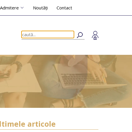
Admitere
Noutăți
Contact
ltimele articole