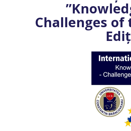
”Knowled
Challenges of 
Edi