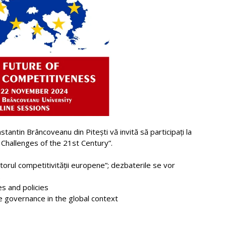
antin Brâncoveanu din Pitești vă invită să participați la
Challenges of the 21st Century”.
itorul competitivității europene”; dezbaterile se vor
:
s and policies
te governance in the global context