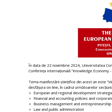
În data de 22 noiembrie 2024, Universitatea Const
Conferința Internațională ”Knowledge Economy - 
Tema manifestării științifice din acest an este ”Vi
desfășura on-line, în cadrul următoarelor secțiuni
European and regional development strategie
Financial and accounting policies and corpora
Business management and entrepreneurship
Law and public administration