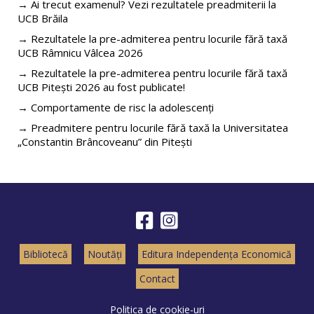
→ Ai trecut examenul? Vezi rezultatele preadmiterii la
UCB Brăila
→ Rezultatele la pre-admiterea pentru locurile fără taxă
UCB Râmnicu Vâlcea 2026
→ Rezultatele la pre-admiterea pentru locurile fără taxă
UCB Pitești 2026 au fost publicate!
→ Comportamente de risc la adolescenți
→ Preadmitere pentru locurile fără taxă la Universitatea
„Constantin Brâncoveanu” din Pitești
Bibliotecă
Noutăți
Editura Independența Economică
Contact
Politica de cookie-uri