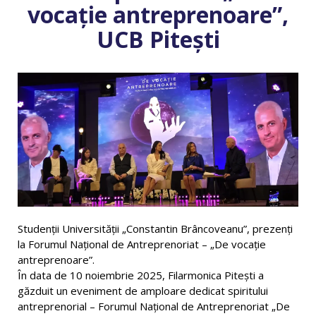
vocație antreprenoare”,
UCB Pitești
Studenții Universității „Constantin Brâncoveanu”, prezenți
la Forumul Național de Antreprenoriat – „De vocație
antreprenoare”.
În data de 10 noiembrie 2025, Filarmonica Pitești a
găzduit un eveniment de amploare dedicat spiritului
antreprenorial – Forumul Național de Antreprenoriat „De