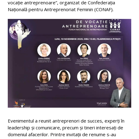
vocație antreprenoare”, organizat de Confederația
Națională pentru Antreprenoriat Feminin (CONAF).
Evenimentul a reunit antreprenori de succes, experți în
leadership și comunicare, precum și tineri interesați de
domeniul afacerilor. Printre invitații de renume s-au