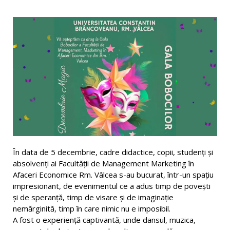
În data de 5 decembrie, cadre didactice, copii, studenți și
absolvenți ai Facultății de Management Marketing în
Afaceri Economice Rm. Vâlcea s-au bucurat, într-un spațiu
impresionant, de evenimentul ce a adus timp de povești
și de speranță, timp de visare și de imaginație
nemărginită, timp în care nimic nu e imposibil.
A fost o experiență captivantă, unde dansul, muzica,