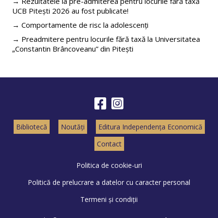
→ Rezultatele la pre-admiterea pentru locurile fără taxă
UCB Pitești 2026 au fost publicate!
→ Comportamente de risc la adolescenți
→ Preadmitere pentru locurile fără taxă la Universitatea
„Constantin Brâncoveanu” din Pitești
Bibliotecă
Noutăți
Editura Independența Economică
Contact
Politica de cookie-uri
Politică de prelucrare a datelor cu caracter personal
Termeni și condiții