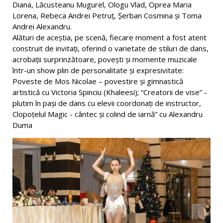
Diana, Lăcusteanu Mugurel, Ologu Vlad, Oprea Maria
Lorena, Rebeca Andrei Petruț, Șerban Cosmina și Toma
Andrei Alexandru.
Alături de aceștia, pe scenă, fiecare moment a fost atent
construit de invitați, oferind o varietate de stiluri de dans,
acrobații surprinzătoare, povești și momente muzicale
într-un show plin de personalitate și expresivitate:
Poveste de Mos Nicolae – povestire și gimnastică
artistică cu Victoria Spinciu (Khaleesi); “Creatorii de vise” -
plutim în pași de dans cu elevii coordonați de instructor,
Clopoțelul Magic - cântec și colind de iarnă” cu Alexandru
Duma