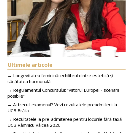
Ultimele articole
→ Longevitatea feminină: echilibrul dintre estetică și
sănătatea hormonală
→ Regulamentul Concursului: ”Viitorul Europei - scenarii
posibile”
→ Ai trecut examenul? Vezi rezultatele preadmiterii la
UCB Brăila
→ Rezultatele la pre-admiterea pentru locurile fără taxă
UCB Râmnicu Vâlcea 2026