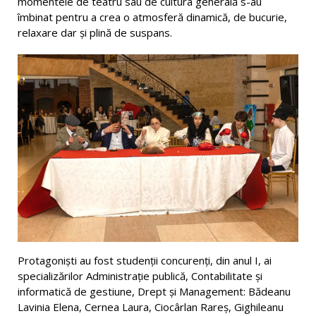
momentele de teatru sau de cultura generală s-au
îmbinat pentru a crea o atmosferă dinamică, de bucurie,
relaxare dar și plină de suspans.
Protagoniști au fost studenții concurenți, din anul I, ai
specializărilor Administrație publică, Contabilitate și
informatică de gestiune, Drept și Management: Bădeanu
Lavinia Elena, Cernea Laura, Ciocârlan Rareș, Gighileanu