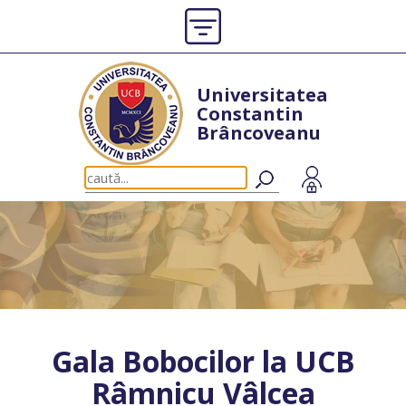
Universitatea
Constantin
Brâncoveanu
Gala Bobocilor la UCB
Râmnicu Vâlcea