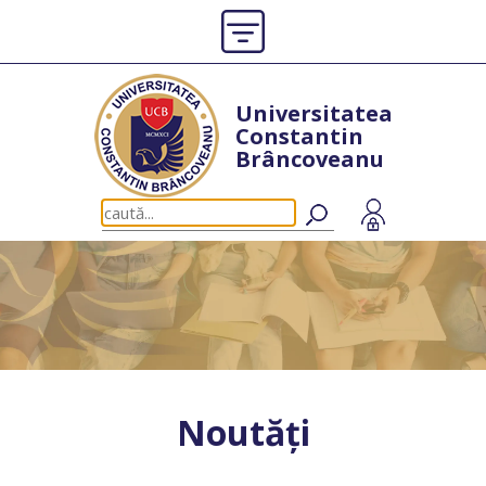
Universitatea
Constantin
Brâncoveanu
Noutăți