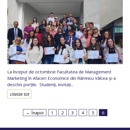
La început de octombrie Facultatea de Management
Marketing în Afaceri Economice din Râmnicu Vâlcea și-a
deschis porțile. Studenți, invitați...
citeste tot
← Înapoi
1
2
3
4
5
6